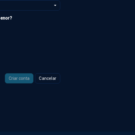
menor?
Cancelar