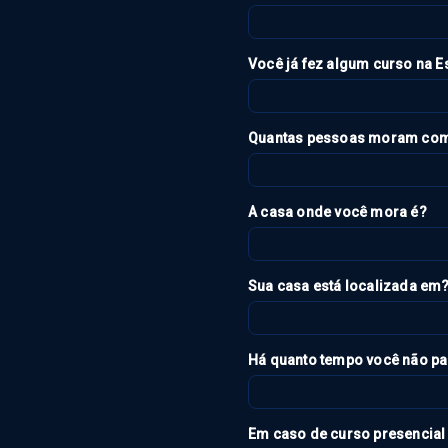
Você já fez algum curso na E
Quantas pessoas moram com v
A casa onde você mora é?
Sua casa está localizada em
Há quanto tempo você não par
Em caso de curso presencial