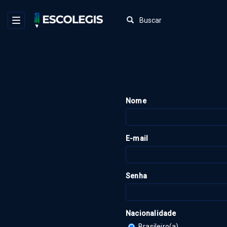
LOGIN WEB
LOGIN
Nome
INSCRIÇÕES
SUPORTE
E-mail
PERGUNTAS FREQUENTES
Senha
Nacionalidade
Brasileiro(a)