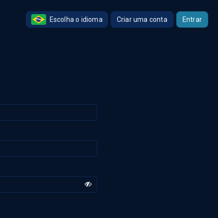
Escolha o idioma
Criar uma conta
Entrar