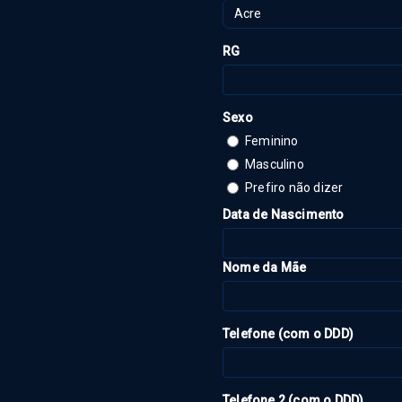
Acre
RG
Sexo
Feminino
Masculino
Prefiro não dizer
Data de Nascimento
Nome da Mãe
Telefone (com o DDD)
Telefone 2 (com o DDD)