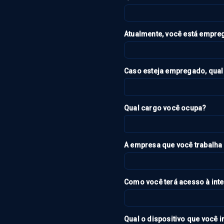
Atualmente, você está empr
Caso esteja empregado, qua
Qual cargo você ocupa?
A empresa que você trabalha 
Como você terá acesso à inte
Qual o dispositivo que você i