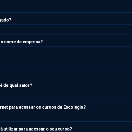
egado?
l o nome da empresa?
é de qual setor?
rnet para acessar os cursos da Escolegis?
rá utilizar para acessar o seu curso?