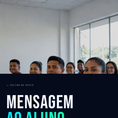
← VOLTAR AO INÍCIO
Mensagem